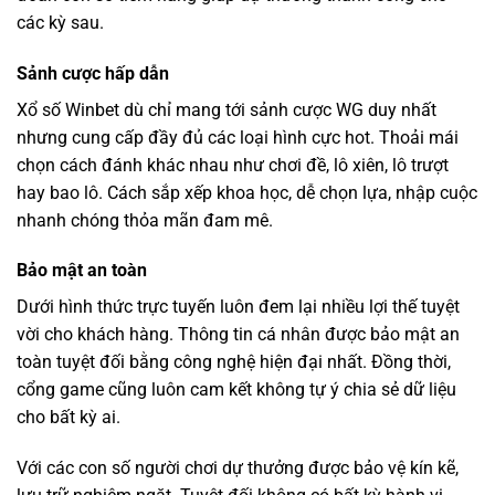
các kỳ sau.
Sảnh cược hấp dẫn
Xổ số Winbet dù chỉ mang tới sảnh cược WG duy nhất
nhưng cung cấp đầy đủ các loại hình cực hot. Thoải mái
chọn cách đánh khác nhau như chơi đề, lô xiên, lô trượt
hay bao lô. Cách sắp xếp khoa học, dễ chọn lựa, nhập cuộc
nhanh chóng thỏa mãn đam mê.
Bảo mật an toàn
Dưới hình thức trực tuyến luôn đem lại nhiều lợi thế tuyệt
vời cho khách hàng. Thông tin cá nhân được bảo mật an
toàn tuyệt đối bằng công nghệ hiện đại nhất. Đồng thời,
cổng game cũng luôn cam kết không tự ý chia sẻ dữ liệu
cho bất kỳ ai.
Với các con số người chơi dự thưởng được bảo vệ kín kẽ,