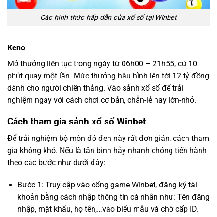
Các hình thức hấp dẫn của xổ số tại Winbet
Keno
Mở thưởng liên tục trong ngày từ 06h00 – 21h55, cứ 10
phút quay một lần. Mức thưởng hậu hĩnh lên tới 12 tỷ đồng
dành cho người chiến thắng. Vào sảnh xổ số để trải
nghiệm ngay với cách chơi cơ bản, chẵn-lẻ hay lớn-nhỏ.
Cách tham gia sảnh xổ số Winbet
Để trải nghiệm bộ môn đỏ đen này rất đơn giản, cách tham
gia không khó. Nếu là tân binh hãy nhanh chóng tiến hành
theo các bước như dưới đây:
Bước 1: Truy cập vào cổng game Winbet, đăng ký tài
khoản bằng cách nhập thông tin cá nhân như: Tên đăng
nhập, mật khẩu, họ tên,…vào biểu mẫu và chờ cấp ID.