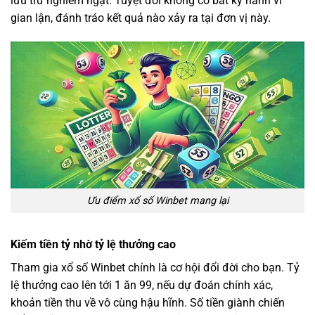
lưu trữ nghiêm ngặt. Tuyệt đối không có bất kỳ hành vi
gian lận, đánh tráo kết quả nào xảy ra tại đơn vị này.
Ưu điểm xổ số Winbet mang lại
Kiếm tiền tỷ nhờ tỷ lệ thưởng cao
Tham gia xổ số Winbet chính là cơ hội đổi đời cho bạn. Tỷ
lệ thưởng cao lên tới 1 ăn 99, nếu dự đoán chính xác,
khoản tiền thu về vô cùng hậu hĩnh. Số tiền giành chiến