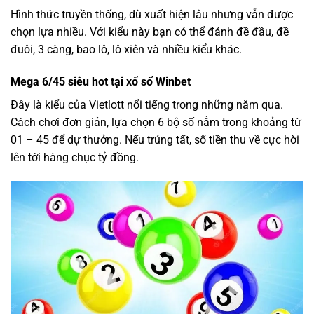
Hình thức truyền thống, dù xuất hiện lâu nhưng vẫn được
chọn lựa nhiều. Với kiểu này bạn có thể đánh đề đầu, đề
đuôi, 3 càng, bao lô, lô xiên và nhiều kiểu khác.
Mega 6/45 siêu hot tại xổ số Winbet
Đây là kiểu của Vietlott nổi tiếng trong những năm qua.
Cách chơi đơn giản, lựa chọn 6 bộ số nằm trong khoảng từ
01 – 45 để dự thưởng. Nếu trúng tất, số tiền thu về cực hời
lên tới hàng chục tỷ đồng.