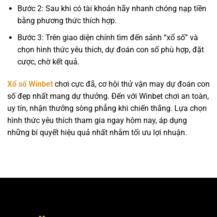
Bước 2: Sau khi có tài khoản hãy nhanh chóng nạp tiền
bằng phương thức thích hợp.
Bước 3: Trên giao diện chính tìm đến sảnh “xổ số” và
chọn hình thức yêu thích, dự đoán con số phù hợp, đặt
cược, chờ kết quả.
Xổ số Winbet
chơi cực đã, cơ hội thử vận may dự đoán con
số đẹp nhất mang dự thưởng. Đến với Winbet chơi an toàn,
uy tín, nhận thưởng sòng phẳng khi chiến thắng. Lựa chọn
hình thức yêu thích tham gia ngay hôm nay, áp dụng
những bí quyết hiệu quả nhất nhằm tối ưu lợi nhuận.